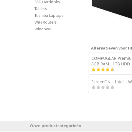
SSD Harddisks
Tablets
Toshiba Laptops
WiFi Routers
Windows
Alternatieven voor H
COMPUGEAR Premium 
8GB RAM - 1TB HDD -
ScreenON – Intel – W
Onze productcategorieën