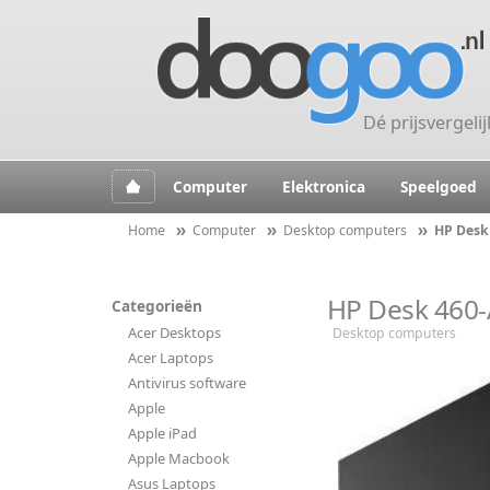
Dé prijsvergeli
Computer
Elektronica
Speelgoed
Home
Computer
Desktop computers
HP Desk
HP Desk 460
Categorieën
Acer Desktops
Desktop computers
Acer Laptops
Antivirus software
Apple
Apple iPad
Apple Macbook
Asus Laptops