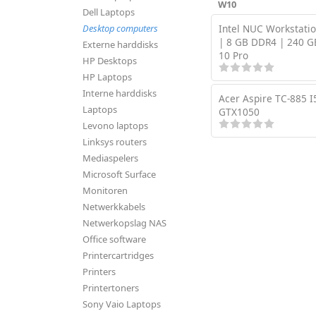
W10
Dell Laptops
Desktop computers
Intel NUC Workstatio
| 8 GB DDR4 | 240 G
Externe harddisks
10 Pro
HP Desktops
HP Laptops
Interne harddisks
Acer Aspire TC-885 
Laptops
GTX1050
Levono laptops
Linksys routers
Mediaspelers
Microsoft Surface
Monitoren
Netwerkkabels
Netwerkopslag NAS
Office software
Printercartridges
Printers
Printertoners
Sony Vaio Laptops