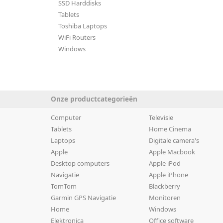
SSD Harddisks
Tablets
Toshiba Laptops
WiFi Routers
Windows
Onze productcategorieën
Computer
Televisie
Tablets
Home Cinema
Laptops
Digitale camera's
Apple
Apple Macbook
Desktop computers
Apple iPod
Navigatie
Apple iPhone
TomTom
Blackberry
Garmin GPS Navigatie
Monitoren
Home
Windows
Elektronica
Office software