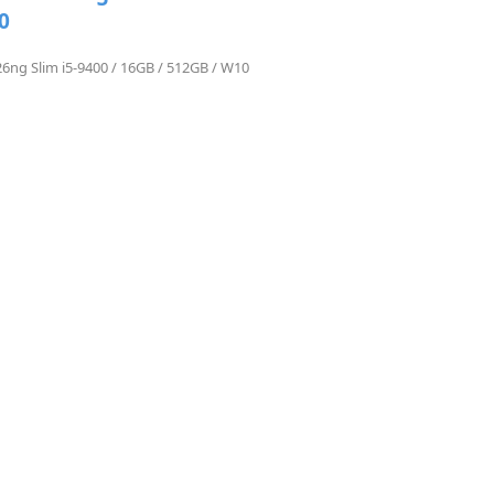
0
ng Slim i5-9400 / 16GB / 512GB / W10