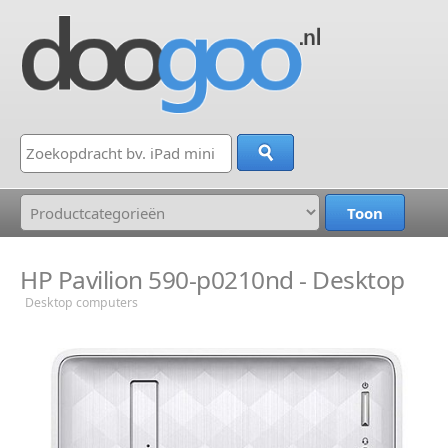
HP Pavilion 590-p0210nd - Desktop
Desktop computers