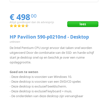
€ 498
00
Altijd goedkoper dan de adviesprijs
lees
HP Pavilion 590-p0210nd - Desktop
unknown
De Intel Pentium CPU zorgt ervoor dat taken snel worden
uitgevoerd Door de combinatie van de SSD- en harde schijf
start je desktop snel op en beschik je over een ruime
opslaggrootte.
Goed om te weten
- Deze desktop is voorzien van Windows 10.
- Deze desktop is voorzien van een DVD/CD speler.
- Deze desktop is exclusief beeldscherm.
- Deze desktop is exclusief keyboard + muis.
- De onderdelen van deze desktop zijn vervangbaar