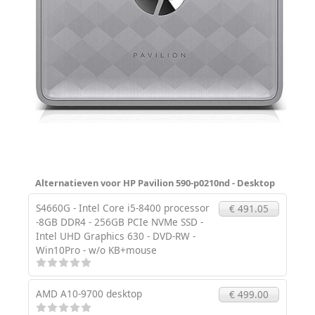
Alternatieven voor HP Pavilion 590-p0210nd - Desktop
S4660G - Intel Core i5-8400 processor
€ 491.05
-8GB DDR4 - 256GB PCIe NVMe SSD -
Intel UHD Graphics 630 - DVD-RW -
Win10Pro - w/o KB+mouse
AMD A10-9700 desktop
€ 499.00