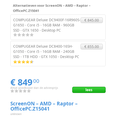
Alternatieven voor ScreenON – AMD – Raptor –
OfficePC.Z15041
COMPUGEAR Deluxe DC9400F-16R960S-
€ 845.00
G1650 - Core i5 - 16GB RAM - 960GB
SSD - GTX 1650 - Desktop PC
COMPUGEAR Deluxe DC8400-16SH-
€ 855.00
G1050 - Core i5 - 16GB RAM - 240GB
SSD - 1TB HDD - GTX 1050 - Desktop PC
€ 849
00
Altijd goedkoper dan de adviesprijs
lees
ScreenON – AMD – Raptor –
OfficePC.Z15041
unknown