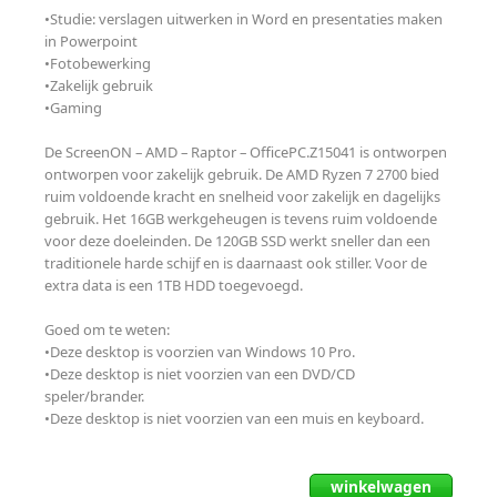
•Studie: verslagen uitwerken in Word en presentaties maken
in Powerpoint
•Fotobewerking
•Zakelijk gebruik
•Gaming
De ScreenON – AMD – Raptor – OfficePC.Z15041 is ontworpen
ontworpen voor zakelijk gebruik. De AMD Ryzen 7 2700 bied
ruim voldoende kracht en snelheid voor zakelijk en dagelijks
gebruik. Het 16GB werkgeheugen is tevens ruim voldoende
voor deze doeleinden. De 120GB SSD werkt sneller dan een
traditionele harde schijf en is daarnaast ook stiller. Voor de
extra data is een 1TB HDD toegevoegd.
Goed om te weten:
•Deze desktop is voorzien van Windows 10 Pro.
•Deze desktop is niet voorzien van een DVD/CD
speler/brander.
•Deze desktop is niet voorzien van een muis en keyboard.
winkelwagen