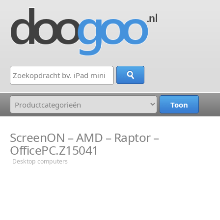
ScreenON – AMD – Raptor –
OfficePC.Z15041
Desktop computers