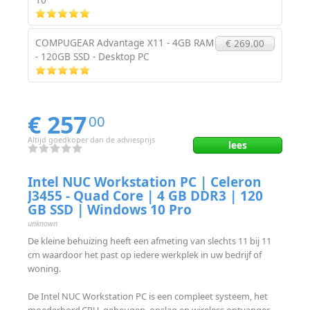
COMPUGEAR Advantage X11 - 4GB RAM
€ 269.00
- 120GB SSD - Desktop PC
€ 257
00
Altijd goedkoper dan de adviesprijs
lees
Intel NUC Workstation PC | Celeron
J3455 - Quad Core | 4 GB DDR3 | 120
GB SSD | Windows 10 Pro
unknown
De kleine behuizing heeft een afmeting van slechts 11 bij 11
cm waardoor het past op iedere werkplek in uw bedrijf of
woning.
De Intel NUC Workstation PC is een compleet systeem, het