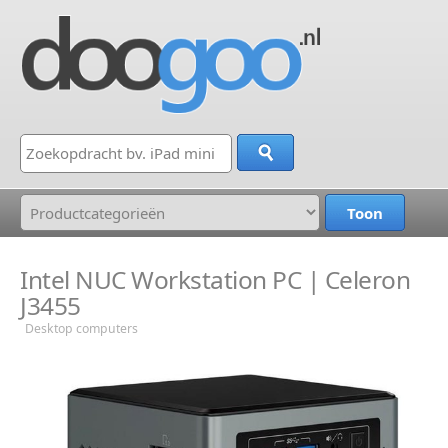
Intel NUC Workstation PC | Celeron
J3455
Desktop computers