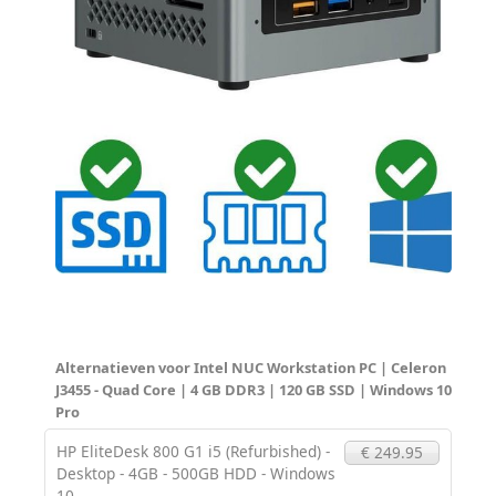
Alternatieven voor Intel NUC Workstation PC | Celeron
J3455 - Quad Core | 4 GB DDR3 | 120 GB SSD | Windows 10
Pro
HP EliteDesk 800 G1 i5 (Refurbished) -
€ 249.95
Desktop - 4GB - 500GB HDD - Windows
10